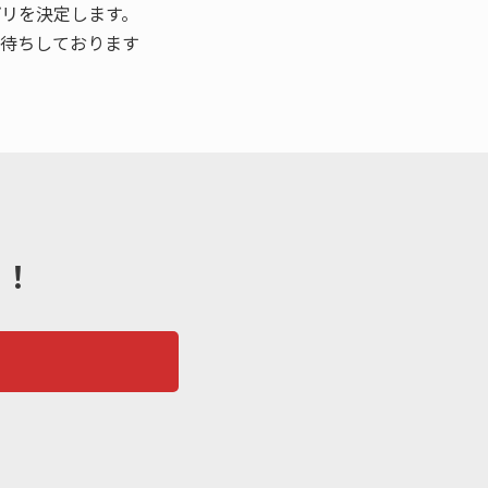
リを決定します。
待ちしております
た！