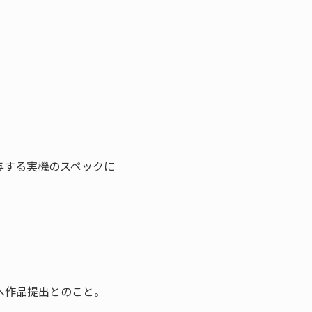
与する実機のスペックに
へ作品提出とのこと。