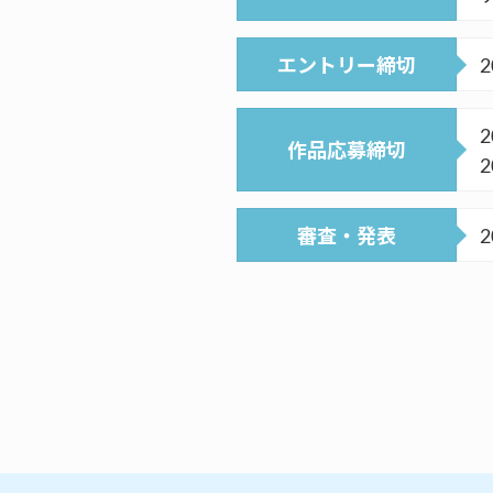
エントリー締切
2
作品応募締切
審査・発表