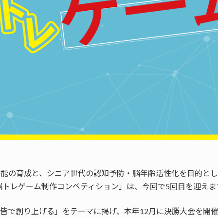
才能の育成と、シニア世代の認知予防・脳年齢活性化を目的と
脳トレゲーム制作コンペティション」は、今回で5回目を迎えま
皆で創り上げる」をテーマに掲げ、本年12月に決勝大会を開