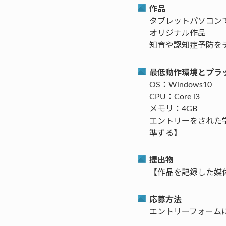
作品
タブレットパソコン
オリジナル作品
知育や認知症予防をテ
最低動作環境とプラ
OS：Windows10
CPU：Core i3
メモリ：4GB
エントリーをされた
準ずる】
提出物
【作品を記録した媒体
応募方法
エントリーフォーム