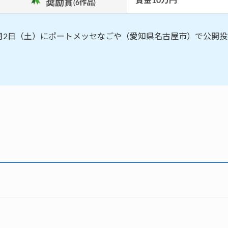
賞金10万円
奨励賞
(6作品)
12月2日（土）にポートメッセなごや（愛知県名古屋市）で公開