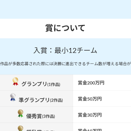
賞について
入賞：最小12チーム
作品が多数応募された際には決勝に進出できるチーム数が増える場合が
賞金200万円
グランプリ
(1作品)
賞金50万円
準グランプリ
(2作品)
賞金30万円
優秀賞
(3作品)