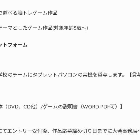
で遊べる脳トレゲーム作品
ーマとしたゲーム作品(対象年齢5歳～)
ットフォーム
学校のチームにタブレットパソコンの実機を貸与します。【貸
（DVD、CD他）/ゲームの説明書（WORD PDF可）】
にてエントリー受付後、作品応募締め切り日までに大会事務局