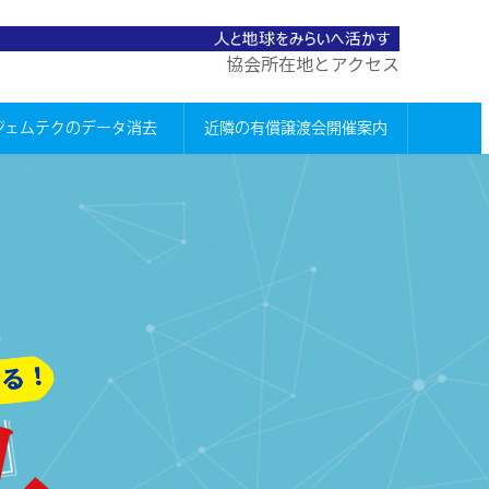
協会所在地とアクセス
ジェムテクのデータ消去
近隣の有償譲渡会開催案内